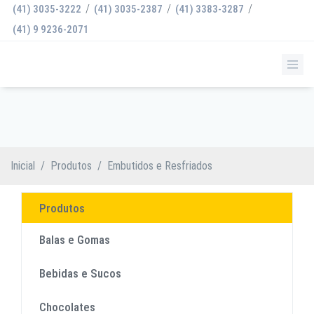
/
/
/
(41) 3035-3222
(41) 3035-2387
(41) 3383-3287
(41) 9 9236-2071
EMBUTIDOS E RESFRIADOS
Inicial
/
Produtos
/
Embutidos e Resfriados
Produtos
Balas e Gomas
Bebidas e Sucos
Chocolates