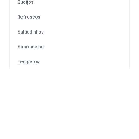
Queijos
Refrescos
Salgadinhos
Sobremesas
Temperos