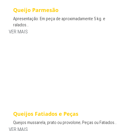
Queijo Parmesão
Apresentação: Em peça de aproximadamente 5 kg. e
ralados…
VER MAIS
Queijos Fatiados e Peças
Queijos mussarela, prato ou provolone; Peças ou Fatiados…
VER MAIS