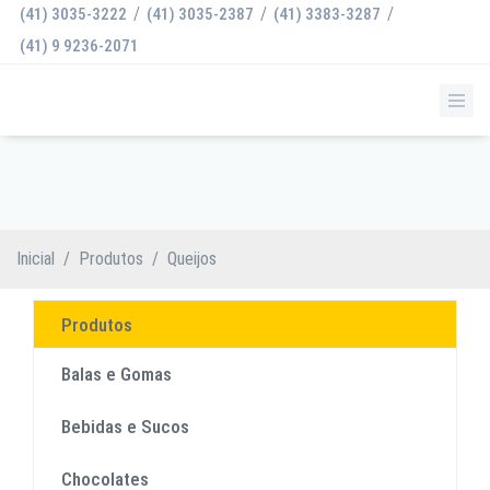
/
/
/
(41) 3035-3222
(41) 3035-2387
(41) 3383-3287
(41) 9 9236-2071
QUEIJOS
Inicial
/
Produtos
/
Queijos
Produtos
Balas e Gomas
Bebidas e Sucos
Chocolates