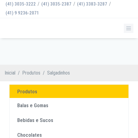
/
/
/
(41) 3035-3222
(41) 3035-2387
(41) 3383-3287
(41) 9 9236-2071
SALGADINHOS
Inicial
/
Produtos
/
Salgadinhos
Produtos
Balas e Gomas
Bebidas e Sucos
Chocolates