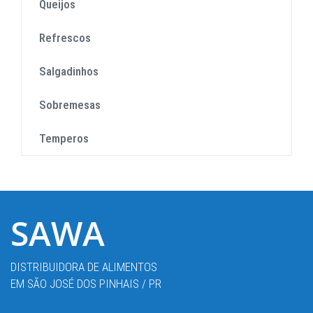
Queijos
Refrescos
Salgadinhos
Sobremesas
Temperos
SAWA
DISTRIBUIDORA DE ALIMENTOS
EM SÃO JOSÉ DOS PINHAIS / PR