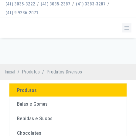
/
/
/
(41) 3035-3222
(41) 3035-2387
(41) 3383-3287
(41) 9 9236-2071
PRODUTOS DIVERSOS
Inicial
/
Produtos
/
Produtos Diversos
Produtos
Balas e Gomas
Bebidas e Sucos
Chocolates